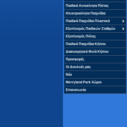
Παιδικά Αυτοκίνητα Πίστας
Ηλεκτροκίνητα Παιχνίδια
Παιδικά Παιχνίδια Πλαστικά
Εξοπλισμός Παιδικών Σταθμών
Εξοπλισμός Πόλης
Παιδικά Παιχνίδια Κήπου
Διακοσμητικά Φυτά Κήπου
Προσφορές
Οι Δουλειές μας
Nέα
Merryland Park Χώροι
Επικοινωνία