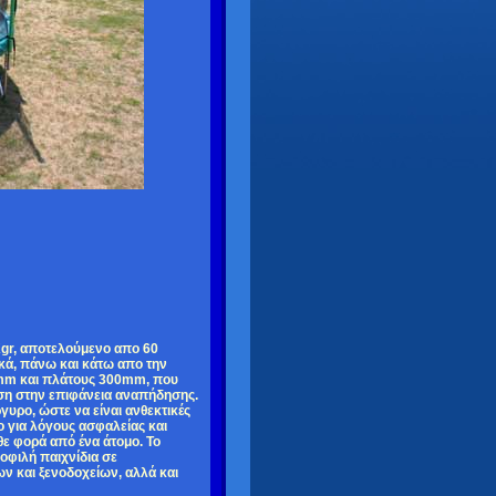
Kgr, αποτελούμενο απο 60
κά, πάνω και κάτω απο την
0mm και πλάτους 300mm, που
βαση στην επιφάνεια αναπήδησης.
υρο, ώστε να είναι ανθεκτικές
ο για λόγους ασφαλείας και
ε φορά από ένα άτομο. Το
οφιλή παιχνίδια σε
ων και ξενοδοχείων, αλλά και