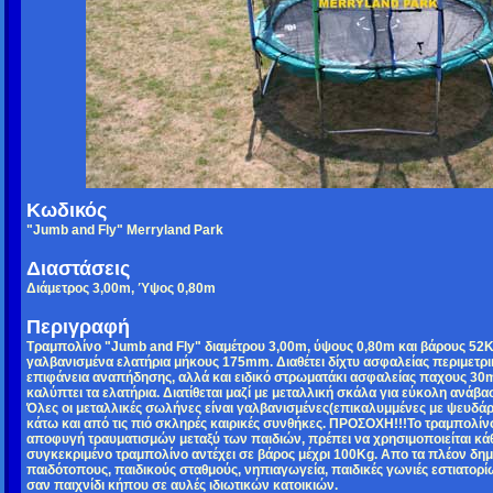
Κωδικός
"Jumb and Fly" Merryland Park
Διαστάσεις
Διάμετρος 3,00m, Ύψος 0,80m
Περιγραφή
Τραμπολίνο "Jumb and Fly" διαμέτρου 3,00m, ύψους 0,80m και βάρους 52
γαλβανισμένα ελατήρια μήκους 175mm. Διαθέτει δίχτυ ασφαλείας περιμετρι
επιφάνεια αναπήδησης, αλλά και ειδικό στρωματάκι ασφαλείας παχους 3
καλύπτει τα ελατήρια. Διατίθεται μαζί με μεταλλική σκάλα για εύκολη ανά
Όλες οι μεταλλικές σωλήνες είναι γαλβανισμένες(επικαλυμμένες με ψευδάργ
κάτω και από τις πιό σκληρές καιρικές συνθήκες. ΠΡΟΣΟΧΗ!!!Το τραμπολίν
αποφυγή τραυματισμών μεταξύ των παιδιών, πρέπει να χρησιμοποιείται κάθ
συγκεκριμένο τραμπολίνο αντέχει σε βάρος μέχρι 100Kg. Απο τα πλέον δημ
παιδότοπους, παιδικούς σταθμούς, νηπιαγωγεία, παιδικές γωνιές εστιατορί
σαν παιχνίδι κήπου σε αυλές ιδιωτικών κατοικιών.