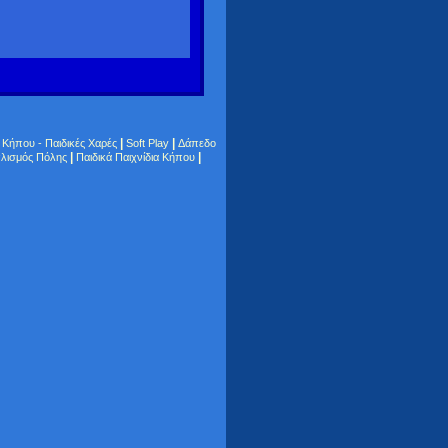
|
|
α Κήπου - Παιδικές Χαρές
Soft Play
Δάπεδο
|
|
λισμός Πόλης
Παιδικά Παιχνίδια Κήπου