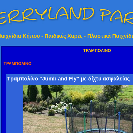
αιχνίδια Κήπου - Παιδικές Χαρές - Πλαστικά Παιχνίδ
ΤΡΑΜΠΟΛΙΝΟ
ΤΡΑΜΠΟΛΙΝΟ
Τραμπολίνο "Jumb and Fly" με δίχτυ ασφαλείας