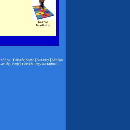
Κλίκ για
Μεγέθυνση
|
|
α Κήπου - Παιδικές Χαρές
Soft Play
Δάπεδο
|
|
λισμός Πόλης
Παιδικά Παιχνίδια Κήπου