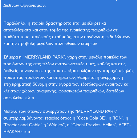
Διεθνών Οργανισμών.
Παράλληλα, η εταιρία δραστηριοποιείται με εξαιρετικά
αποτελέσματα και στον τομέα της ενοικίασης παιχνιδιών σε
παιδότοπους, παιδικούς σταθμούς, στην οργάνωση εκδηλώσεων
και την προβολή μεγάλων πολυεθνικών εταιριών.
Σήμερα η “MERRYLAND PARK”, χάρη στην μεγάλη ποικιλία των
προιόντων της στις πλέον ανταγωνιστικές τιμές, καθώς και στις
διεθνείς συνεργασίες της που τις εξασφαλίζουν την παροχή υψηλής
ποιότητας προϊόντων και υπηρεσιών, θεωρείται η ανερχόμενη
επιχειρηματική δύναμη στην αγορά των εξοπλισμών ανοικτών και
κλειστών χώρων αναψυχής, φουσκωτών παιχνιδιών, δαπέδων
ασφαλείας κ.λ.π.
Μεταξύ των στενών συνεργατών της “MERRYLAND PARK”
συμπεριλαμβάνονται εταιρίες όπως η “Coca Cola 3E”, η “ION”, η
“Procter and Gable” η “Wrigley”, η “Giochi Preziosi Hellas”, ΑΓΕΤ-
ΗΡΑΚΛΗΣ κ.α.