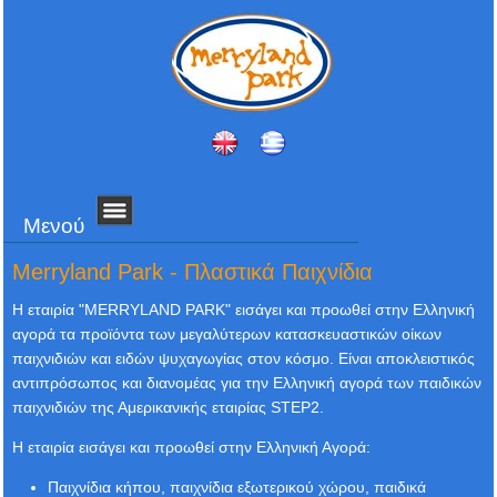
Μενού
Merryland Park - Πλαστικά Παιχνίδια
Η εταιρία "MERRYLAND PARK" εισάγει και προωθεί στην Ελληνική
αγορά τα προϊόντα των μεγαλύτερων κατασκευαστικών οίκων
παιχνιδιών και ειδών ψυχαγωγίας στον κόσμο. Είναι αποκλειστικός
αντιπρόσωπος και διανομέας για την Ελληνική αγορά των παιδικών
παιχνιδιών της Αμερικανικής εταιρίας STEP2.
Η εταιρία εισάγει και προωθεί στην Ελληνική Αγορά:
Παιχνίδια κήπου, παιχνίδια εξωτερικού χώρου, παιδικά