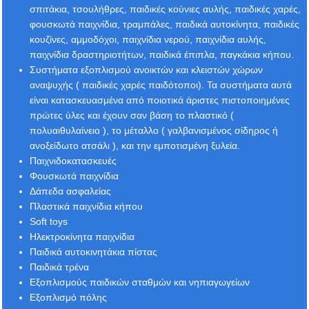
σπιτάκια, τσουλήθρες, παιδικές κούνιες αυλής, παιδικές χαρές,
φουσκωτά παιχνίδια, τραμπάλες, παιδικά αυτοκίνητα, παιδικές
κουζίνες, αμμοδόχοι, παιχνίδια νερού, παιχνίδια αυλής,
παιχνίδια δραστηριοτήτων, παιδικά έπιπλα, παγκάκια κήπου.
Συστήματα εξοπλισμού ανοικτών και κλειστών χώρων
αναψυχής ( παιδικές χαρές παιδότοποι). Τα συστήματα αυτά
είναι κατασκευασμένα από ποιοτικά άριστες πιστοποιημένες
πρώτες ύλες και έχουν σαν βάση το πλαστικό (
πολυαιθυλαίνειο ), το μέταλλο ( γαλβανισμένος σίδηρος ή
ανοξείδωτο ατσάλι ), και την εμποτισμένη ξυλεία.
Παιχνιδοκατασκευές
Φουσκωτά παιχνίδια
Δάπεδα ασφαλείας
Πλαστικά παιχνίδια κήπου
Soft toys
Ηλεκτροκίνητα παιχνίδια
Παιδικά αυτοκινητάκια πίστας
Παιδικά τρένα
Εξοπλισμούς παιδικών σταθμών και νηπιαγωγείων
Εξοπλισμό πόλης