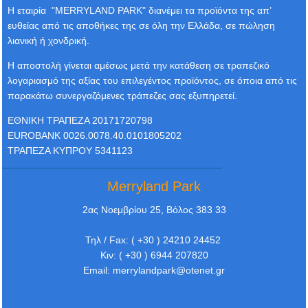
Η εταιρία "MERRYLAND PARK" διανέμει τα προϊόντα της απ’
ευθείας από τις αποθήκες της σε όλη την Ελλάδα, σε πώληση
λιανική ή χονδρική.
Η αποστολή γίνεται αμέσως μετά την κατάθεση σε τραπεζικό
λογαριασμό της αξίας του επιλεγέντος προϊόντος, σε όποια από τις
παρακάτω συνεργαζόμενες τράπεζες σας εξυπηρετεί.
ΕΘΝΙΚΗ ΤΡΑΠΕΖΑ 20171720798
EUROBANK 0026.0078.40.0101805202
ΤΡΑΠΕΖΑ ΚΥΠΡΟΥ 5341123
Merryland Park
2ας Νοεμβρίου 25, Βόλος 383 33
Τηλ / Fax: ( +30 ) 24210 24452
Κιν: ( +30 ) 6944 207820
Email: merrylandpark@otenet.gr