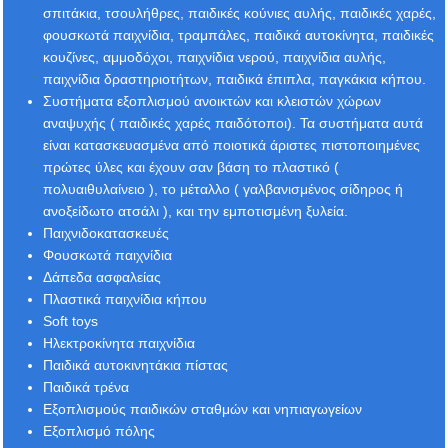
σπιτάκια, τσουλήθρες, παιδικές κούνιες αυλής, παιδικές χαρές,
φουσκωτά παιχνίδια, τραμπάλες, παιδικά αυτοκίνητα, παιδικές
κουζίνες, αμμοδόχοι, παιχνίδια νερού, παιχνίδια αυλής,
παιχνίδια δραστηριοτήτων, παιδικά έπιπλα, παγκάκια κήπου.
Συστήματα εξοπλισμού ανοικτών και κλειστών χώρων
αναψυχής ( παιδικές χαρές παιδότοποι). Τα συστήματα αυτά
είναι κατασκευασμένα από ποιοτικά άριστες πιστοποιημένες
πρώτες ύλες και έχουν σαν βάση το πλαστικό (
πολυαιθυλαίνειο ), το μέταλλο ( γαλβανισμένος σίδηρος ή
ανοξείδωτο ατσάλι ), και την εμποτισμένη ξυλεία.
Παιχνιδοκατασκευές
Φουσκωτά παιχνίδια
Δάπεδα ασφαλείας
Πλαστικά παιχνίδια κήπου
Soft toys
Ηλεκτροκίνητα παιχνίδια
Παιδικά αυτοκινητάκια πίστας
Παιδικά τρένα
Εξοπλισμούς παιδικών σταθμών και νηπιαγωγείων
Εξοπλισμό πόλης