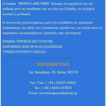
Η εταιρία "MERRYLAND PARK" διανέμει τα προϊόντα της απ’
ευθείας από τις αποθήκες της σε όλη την Ελλάδα, σε πώληση
λιανική ή χονδρική.
Η αποστολή γίνεται αμέσως μετά την κατάθεση σε τραπεζικό
λογαριασμό της αξίας του επιλεγέντος προϊόντος, σε όποια από τις
παρακάτω συνεργαζόμενες τράπεζες σας εξυπηρετεί.
ΕΘΝΙΚΗ ΤΡΑΠΕΖΑ 20171720798
EUROBANK 0026.0078.40.0101805202
ΤΡΑΠΕΖΑ ΚΥΠΡΟΥ 5341123
Merryland Park
2ας Νοεμβρίου 25, Βόλος 383 33
Τηλ / Fax: ( +30 ) 24210 24452
Κιν: ( +30 ) 6944 207820
Email: merrylandpark@otenet.gr