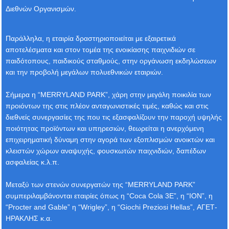
Διεθνών Οργανισμών.
Παράλληλα, η εταιρία δραστηριοποιείται με εξαιρετικά
αποτελέσματα και στον τομέα της ενοικίασης παιχνιδιών σε
παιδότοπους, παιδικούς σταθμούς, στην οργάνωση εκδηλώσεων
και την προβολή μεγάλων πολυεθνικών εταιριών.
Σήμερα η “MERRYLAND PARK”, χάρη στην μεγάλη ποικιλία των
προιόντων της στις πλέον ανταγωνιστικές τιμές, καθώς και στις
διεθνείς συνεργασίες της που τις εξασφαλίζουν την παροχή υψηλής
ποιότητας προϊόντων και υπηρεσιών, θεωρείται η ανερχόμενη
επιχειρηματική δύναμη στην αγορά των εξοπλισμών ανοικτών και
κλειστών χώρων αναψυχής, φουσκωτών παιχνιδιών, δαπέδων
ασφαλείας κ.λ.π.
Μεταξύ των στενών συνεργατών της “MERRYLAND PARK”
συμπεριλαμβάνονται εταιρίες όπως η “Coca Cola 3E”, η “ION”, η
“Procter and Gable” η “Wrigley”, η “Giochi Preziosi Hellas”, ΑΓΕΤ-
ΗΡΑΚΛΗΣ κ.α.