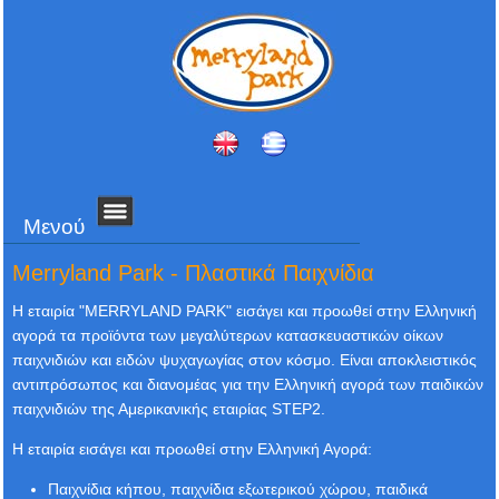
Μενού
Merryland Park - Πλαστικά Παιχνίδια
Η εταιρία "MERRYLAND PARK" εισάγει και προωθεί στην Ελληνική
αγορά τα προϊόντα των μεγαλύτερων κατασκευαστικών οίκων
παιχνιδιών και ειδών ψυχαγωγίας στον κόσμο. Είναι αποκλειστικός
αντιπρόσωπος και διανομέας για την Ελληνική αγορά των παιδικών
παιχνιδιών της Αμερικανικής εταιρίας STEP2.
Η εταιρία εισάγει και προωθεί στην Ελληνική Αγορά:
Παιχνίδια κήπου, παιχνίδια εξωτερικού χώρου, παιδικά