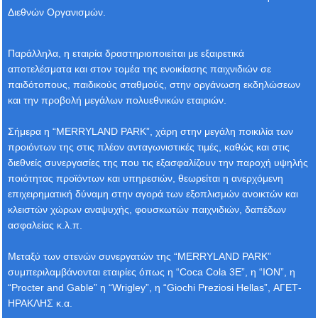
Διεθνών Οργανισμών.
Παράλληλα, η εταιρία δραστηριοποιείται με εξαιρετικά
αποτελέσματα και στον τομέα της ενοικίασης παιχνιδιών σε
παιδότοπους, παιδικούς σταθμούς, στην οργάνωση εκδηλώσεων
και την προβολή μεγάλων πολυεθνικών εταιριών.
Σήμερα η “MERRYLAND PARK”, χάρη στην μεγάλη ποικιλία των
προιόντων της στις πλέον ανταγωνιστικές τιμές, καθώς και στις
διεθνείς συνεργασίες της που τις εξασφαλίζουν την παροχή υψηλής
ποιότητας προϊόντων και υπηρεσιών, θεωρείται η ανερχόμενη
επιχειρηματική δύναμη στην αγορά των εξοπλισμών ανοικτών και
κλειστών χώρων αναψυχής, φουσκωτών παιχνιδιών, δαπέδων
ασφαλείας κ.λ.π.
Μεταξύ των στενών συνεργατών της “MERRYLAND PARK”
συμπεριλαμβάνονται εταιρίες όπως η “Coca Cola 3E”, η “ION”, η
“Procter and Gable” η “Wrigley”, η “Giochi Preziosi Hellas”, ΑΓΕΤ-
ΗΡΑΚΛΗΣ κ.α.