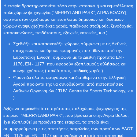
Η εταιρία δραστηριοποιείται τόσο στην κατασκευή και εκμετάλλευση
πολυχώρων ψυχαγωγίας(“MERRYLAND PARK”, AΓΡΙΑ ΒΟΛΟΥ),
όσο και στον σχεδιασμό και εξοπλισμό δημόσιων και ιδιωτικών
χώρων αναψυχής(παιδικές χαρές, παιδικούς σταθμούς, ξενοδοχεία,
κατασκηνώσεις, παιδότοπους, εξοχικές κατοικίες, κ.α.).
Σχεδιάζει και κατασκευάζει χώρους σύμφωνα με τις Διεθνείς
υποχρεώσεις και όρους εφαρμογής που τίθενται από την
Ευρωπαική Ένωση, σύμφωνα με τα Διεθνή πρότυπα ΕΝ -
1176, EN - 1177, που αφορούν εξοπλισμούς αθλήσεως και
κοινής χρήσεως ( παιδότοποι, παιδικές χαρές ).
Φροντίζει όλα τα εισαγόμενα και διατιθέμενα στην Ελληνική
Αγορά προιόντα της να συνοδεύονται από πιστοποιήσεις
Διεθνών Οργανισμών ( TUV, Centre for Sports Technology, κ.α
).
Αξίζει να σημειωθεί ότι ο πρότυπος πολυχώρος ψυχαγωγίας της
εταιρίας, “MERRYLAND PARK”, που βρίσκεται στην Αγριά Βόλου,
έχει εξοπλισθεί με προιόντα της εταιρίας, τα οποία είναι
συμμορφούμενα με τις απαιτήσεις ασφαλείας των προτύπων ΕΛΟΤ
ΕΝ – 1176 και ΕΝ – 1177 και συνοδεύονται από πιστοποιητικά