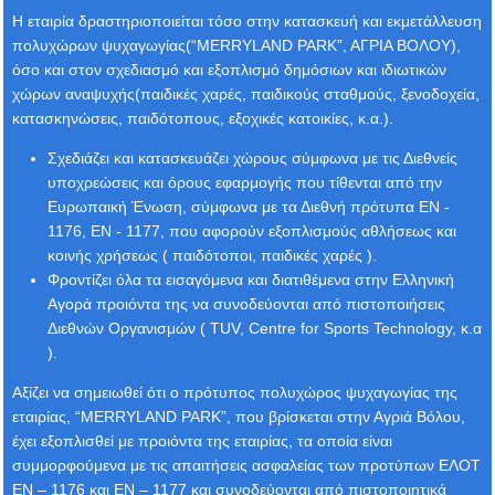
Η εταιρία δραστηριοποιείται τόσο στην κατασκευή και εκμετάλλευση
πολυχώρων ψυχαγωγίας(“MERRYLAND PARK”, AΓΡΙΑ ΒΟΛΟΥ),
όσο και στον σχεδιασμό και εξοπλισμό δημόσιων και ιδιωτικών
χώρων αναψυχής(παιδικές χαρές, παιδικούς σταθμούς, ξενοδοχεία,
κατασκηνώσεις, παιδότοπους, εξοχικές κατοικίες, κ.α.).
Σχεδιάζει και κατασκευάζει χώρους σύμφωνα με τις Διεθνείς
υποχρεώσεις και όρους εφαρμογής που τίθενται από την
Ευρωπαική Ένωση, σύμφωνα με τα Διεθνή πρότυπα ΕΝ -
1176, EN - 1177, που αφορούν εξοπλισμούς αθλήσεως και
κοινής χρήσεως ( παιδότοποι, παιδικές χαρές ).
Φροντίζει όλα τα εισαγόμενα και διατιθέμενα στην Ελληνική
Αγορά προιόντα της να συνοδεύονται από πιστοποιήσεις
Διεθνών Οργανισμών ( TUV, Centre for Sports Technology, κ.α
).
Αξίζει να σημειωθεί ότι ο πρότυπος πολυχώρος ψυχαγωγίας της
εταιρίας, “MERRYLAND PARK”, που βρίσκεται στην Αγριά Βόλου,
έχει εξοπλισθεί με προιόντα της εταιρίας, τα οποία είναι
συμμορφούμενα με τις απαιτήσεις ασφαλείας των προτύπων ΕΛΟΤ
ΕΝ – 1176 και ΕΝ – 1177 και συνοδεύονται από πιστοποιητικά