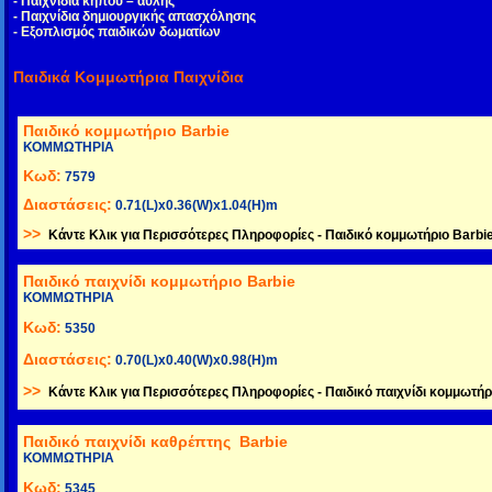
- Παιχνίδια κήπου – αυλής
- Παιχνίδια δημιουργικής απασχόλησης
- Εξοπλισμός παιδικών δωματίων
Παιδικά Κομμωτήρια Παιχνίδια
Παιδικό κομμωτήριο Barbie
ΚΟΜΜΩΤΗΡΙΑ
Κωδ:
7579
Διαστάσεις:
0.71(L)x0.36(W)x1.04(H)m
>>
Κάντε Κλικ για Περισσότερες Πληροφορίες -
Παιδικό κομμωτήριο Barbi
Παιδικό παιχνίδι κομμωτήριο Barbie
ΚΟΜΜΩΤΗΡΙΑ
Κωδ:
5350
Διαστάσεις:
0.70(L)x0.40(W)x0.98(H)m
>>
Κάντε Κλικ για Περισσότερες Πληροφορίες -
Παιδικό παιχνίδι κομμωτήρ
Παιδικό παιχνίδι καθρέπτης Barbie
ΚΟΜΜΩΤΗΡΙΑ
Κωδ:
5345