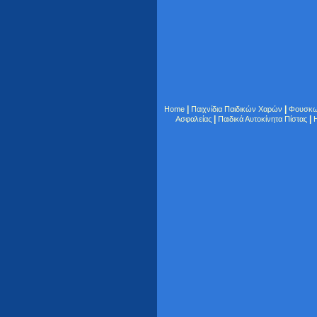
|
|
Home
Παιχνίδια Παιδικών Χαρών
Φουσκωτ
|
|
Ασφαλείας
Παιδικά Αυτοκίνητα Πίστας
Η