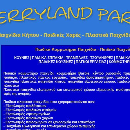
αιχνίδια Κήπου - Παιδικές Χαρές - Πλαστικά Παιχνίδ
Παιδικά Κομμωτήρια Παιχνίδια - Παιδικά Παιχνί
ΚΟΥΝΙΕΣ
|
ΠΑΙΔΙΚΑ ΣΠΙΤΑΚΙΑ
|
ΤΡΑΜΠΑΛΕΣ
|
ΤΣΟΥΛΗΘΡΕΣ
|
ΠΑΙΔΙΚ
ΠΑΙΔΙΚΕΣ ΚΟΥΖΙΝΕΣ
|
ΠΑΓΚΟΙ ΕΡΓΑΣΙΑΣ
|
ΚΟΜΜΩΤΗΡ
Παιδικό κομμωτήριο παιχνίδι, κομμωτήριο Barbie, κέντρο ομορφιάς παιχ
παιδικός πλαστικός πάγκος εργασίας, παιχνίδια δραστηριοτήτων, παιδικές 
παιχνίδια πλαστικά, παιχνίδια κήπου, παιχνίδια εξωτερικού χώρου, παιδικό
πλαστικό
Πλαστικά παιχνίδια εξωτερικού και εσωτερικού χώρου εξαιρετικής ποιότητ
τιμές της αγοράς.
Παιδικά πλαστικά παιχνίδια, που χρησιμοποιούνται σαν:
- Εξοπλισμός παιδότοπων
- Εξοπλισμός παιδικών σταθμών
- Εξοπλισμός νηπιαγωγείων
- Εξοπλισμός παιδικών χαρών
- Εξοπλισμός παιδοχώρων σε ξενοδοχεία και εστιατόρια
- Παιχνίδια εξωτερικού και εσωτερικού χώρου αναψυχής