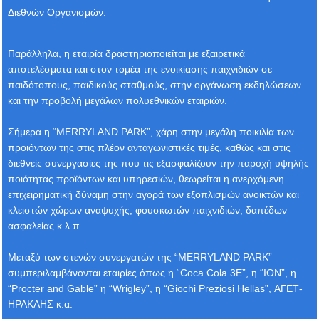
Διεθνών Οργανισμών.
Παράλληλα, η εταιρία δραστηριοποιείται με εξαιρετικά
αποτελέσματα και στον τομέα της ενοικίασης παιχνιδιών σε
παιδότοπους, παιδικούς σταθμούς, στην οργάνωση εκδηλώσεων
και την προβολή μεγάλων πολυεθνικών εταιριών.
Σήμερα η “MERRYLAND PARK”, χάρη στην μεγάλη ποικιλία των
προιόντων της στις πλέον ανταγωνιστικές τιμές, καθώς και στις
διεθνείς συνεργασίες της που τις εξασφαλίζουν την παροχή υψηλής
ποιότητας προϊόντων και υπηρεσιών, θεωρείται η ανερχόμενη
επιχειρηματική δύναμη στην αγορά των εξοπλισμών ανοικτών και
κλειστών χώρων αναψυχής, φουσκωτών παιχνιδιών, δαπέδων
ασφαλείας κ.λ.π.
Μεταξύ των στενών συνεργατών της “MERRYLAND PARK”
συμπεριλαμβάνονται εταιρίες όπως η “Coca Cola 3E”, η “ION”, η
“Procter and Gable” η “Wrigley”, η “Giochi Preziosi Hellas”, ΑΓΕΤ-
ΗΡΑΚΛΗΣ κ.α.