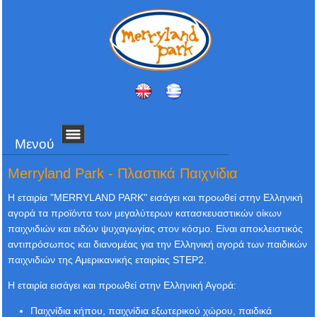
Μενού
Merryland Park - Πλαστικά Παιχνίδια
Η εταιρία "MERRYLAND PARK" εισάγει και προωθεί στην Ελληνική
αγορά τα προϊόντα των μεγαλύτερων κατασκευαστικών οίκων
παιχνιδιών και ειδών ψυχαγωγίας στον κόσμο. Είναι αποκλειστικός
αντιπρόσωπος και διανομέας για την Ελληνική αγορά των παιδικών
παιχνιδιών της Αμερικανικής εταιρίας STEP2.
Η εταιρία εισάγει και προωθεί στην Ελληνική Αγορά:
Παιχνίδια κήπου, παιχνίδια εξωτερικού χώρου, παιδικά