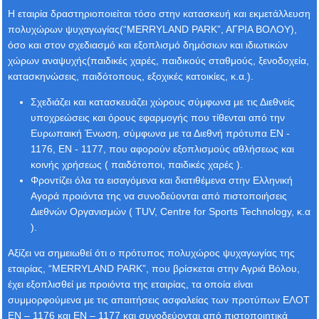
Η εταιρία δραστηριοποιείται τόσο στην κατασκευή και εκμετάλλευση
πολυχώρων ψυχαγωγίας(“MERRYLAND PARK”, AΓΡΙΑ ΒΟΛΟΥ),
όσο και στον σχεδιασμό και εξοπλισμό δημόσιων και ιδιωτικών
χώρων αναψυχής(παιδικές χαρές, παιδικούς σταθμούς, ξενοδοχεία,
κατασκηνώσεις, παιδότοπους, εξοχικές κατοικίες, κ.α.).
Σχεδιάζει και κατασκευάζει χώρους σύμφωνα με τις Διεθνείς
υποχρεώσεις και όρους εφαρμογής που τίθενται από την
Ευρωπαική Ένωση, σύμφωνα με τα Διεθνή πρότυπα ΕΝ -
1176, EN - 1177, που αφορούν εξοπλισμούς αθλήσεως και
κοινής χρήσεως ( παιδότοποι, παιδικές χαρές ).
Φροντίζει όλα τα εισαγόμενα και διατιθέμενα στην Ελληνική
Αγορά προιόντα της να συνοδεύονται από πιστοποιήσεις
Διεθνών Οργανισμών ( TUV, Centre for Sports Technology, κ.α
).
Αξίζει να σημειωθεί ότι ο πρότυπος πολυχώρος ψυχαγωγίας της
εταιρίας, “MERRYLAND PARK”, που βρίσκεται στην Αγριά Βόλου,
έχει εξοπλισθεί με προιόντα της εταιρίας, τα οποία είναι
συμμορφούμενα με τις απαιτήσεις ασφαλείας των προτύπων ΕΛΟΤ
ΕΝ – 1176 και ΕΝ – 1177 και συνοδεύονται από πιστοποιητικά