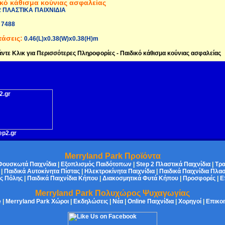
ικό κάθισμα κούνιας ασφαλείας
 ΠΛΑΣΤΙΚΑ ΠΑΙΧΝΙΔΙΑ
7488
τάσεις:
0.46(L)x0.38(W)x0.38(H)m
ντε Κλικ για Περισσότερες Πληροφορίες -
Παιδικό κάθισμα κούνιας ασφαλείας
ep2.gr
Merryland Park Προϊόντα
Φουσκωτά Παιχνίδια
|
Εξοπλισμός Παιδότοπων
|
Step 2 Πλαστικά Παιχνίδια
|
Τρα
|
Παιδικά Αυτοκίνητα Πίστας
|
Ηλεκτροκίνητα Παιχνίδια
|
Παιδικά Παιχνίδια Πλασ
ς Πόλης
|
Παιδικά Παιχνίδια Κήπου
|
Διακοσμητικά Φυτά Κήπου
|
Προσφορές
|
Ε
Merryland Park Πολυχώρος Ψυχαγωγίας
e
|
Merryland Park Χώροι
|
Εκδηλώσεις
|
Νέα
|
Online Παιχνίδια
|
Χορηγοί
|
Επικο