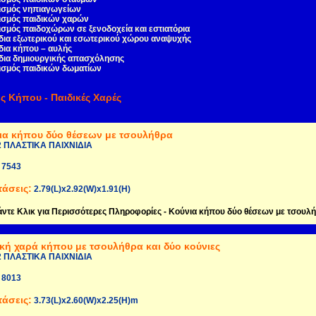
ισμός νηπιαγωγείων
ισμός παιδικών χαρών
ισμός παιδοχώρων σε ξενοδοχεία και εστιατόρια
ίδια εξωτερικού και εσωτερικού χώρου αναψυχής
ίδια κήπου – αυλής
ίδια δημιουργικής απασχόλησης
ισμός παιδικών δωματίων
ς Κήπου - Παιδικές Χαρές
ια κήπου δύο θέσεων με τσουλήθρα
 ΠΛΑΣΤΙΚΑ ΠΑΙΧΝΙΔΙΑ
7543
τάσεις:
2.79(L)x2.92(W)x1.91(H)
ντε Κλικ για Περισσότερες Πληροφορίες -
Κούνια κήπου δύο θέσεων με τσουλ
ική χαρά κήπου με τσουλήθρα και δύο κούνιες
 ΠΛΑΣΤΙΚΑ ΠΑΙΧΝΙΔΙΑ
8013
τάσεις:
3.73(L)x2.60(W)x2.25(H)m