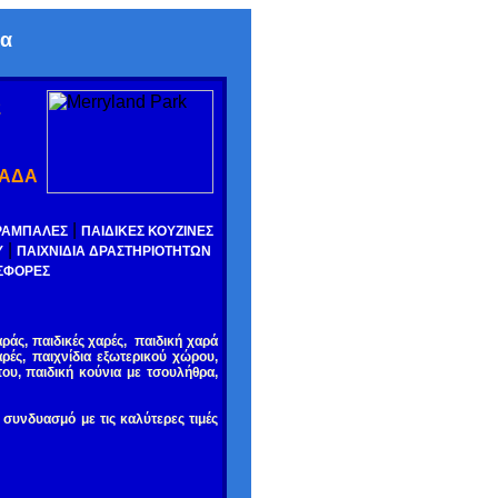
ια
2
ΛΑΔΑ
|
ΡΑΜΠΑΛΕΣ
ΠΑΙΔΙΚΕΣ ΚΟΥΖΙΝΕΣ
|
Υ
ΠΑΙΧΝΙΔΙΑ ΔΡΑΣΤΗΡΙΟΤΗΤΩΝ
ΣΦΟΡΕΣ
ράς, παιδικές χαρές, παιδική χαρά
ρές, παιχνίδια εξωτερικού χώρου,
ου, παιδική κούνια με τσουλήθρα,
ε συνδυασμό με τις καλύτερες τιμές