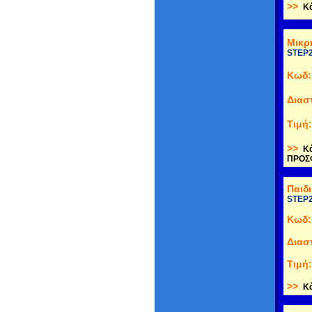
>>
Κά
Μικρ
STEP2
Κωδ:
Διασ
Τιμή:
>>
Κά
ΠΡΟΣ
Παιδ
STEP2
Κωδ:
Διασ
Τιμή:
>>
Κά