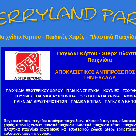
αιχνίδια Κήπου - Παιδικές Χαρές - Πλαστικά Παιχνίδ
Παγκάκι Κήπου - Step2 Πλαστ
Παιχνίδια
ΑΠΟΚΛΕΙΣΤΙΚΟΣ ΑΝΤΙΠΡΟΣΩΠΟΣ 
ΤΗΝ ΕΛΛΑΔΑ
|
|
|
ΠΑΙΧΝΙΔΙΑ ΕΞΩΤΕΡΙΚΟΥ ΧΩΡΟΥ
ΠΑΙΔΙΚΑ ΣΠΙΤΑΚΙΑ
ΚΟΥΝΙΕΣ
ΤΣΟΥΛ
|
|
|
ΚΟΥΖΙΝΕΣ
ΠΑΙΔΙΚΑ ΑΥΤΟΚΙΝΗΤΑ
ΦΟΥΣΚΩΤΑ ΠΑΙΧΝΙΔΙΑ
ΑΜΜΟΔ
|
|
ΠΑΙΧΝΙΔΙΑ ΔΡΑΣΤΗΡΙΟΤΗΤΩΝ
ΠΑΙΔΙΚΑ ΕΠΙΠΛΑ
ΠΑΓΚΑΚΙΑ ΚΗΠΟ
Παγκάκι κήπου, παγκάκι αποθήκη παιχνιδιών, πλαστικό παγκάκι, πλαστικό
χαράς, παιδικές γωνιές, παιδικά παιχνίδια πλαστικά, παιχνίδια κήπου, παιχν
Πλαστικά παιχνίδια εξωτερικού και εσωτερικού χώρου
Step
2 εξαιρετική
καλύτερες τιμές της αγοράς.