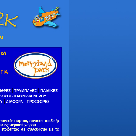
ια
ικά
ΓΙΑ
|
|
ΗΘΡΕΣ
ΤΡΑΜΠΑΛΕΣ
ΠΑΙΔΙΚΕΣ
|
ΟΧΟΙ - ΠΑΙΧΝΙΔΙΑ ΝΕΡΟΥ
|
|
Υ
ΔΙΑΦΟΡΑ
ΠΡΟΣΦΟΡΕΣ
 παγκάκι κήπου, παγκάκι παιδικής
ίδια εξωτερικού χώρου
ς ποιότητας σε συνδυασμό με τις