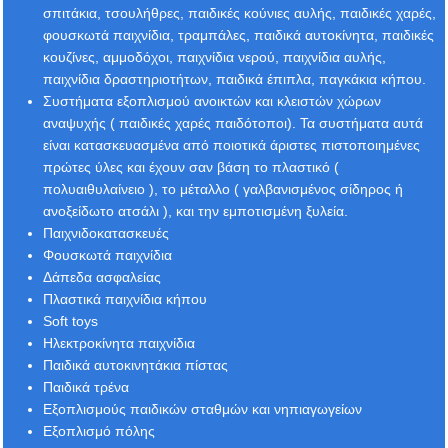
σπιτάκια, τσουλήθρες, παιδικές κούνιες αυλής, παιδικές χαρές,
φουσκωτά παιχνίδια, τραμπάλες, παιδικά αυτοκίνητα, παιδικές
κουζίνες, αμμοδόχοι, παιχνίδια νερού, παιχνίδια αυλής,
παιχνίδια δραστηριοτήτων, παιδικά έπιπλα, παγκάκια κήπου.
Συστήματα εξοπλισμού ανοικτών και κλειστών χώρων
αναψυχής ( παιδικές χαρές παιδότοποι). Τα συστήματα αυτά
είναι κατασκευασμένα από ποιοτικά άριστες πιστοποιημένες
πρώτες ύλες και έχουν σαν βάση το πλαστικό (
πολυαιθυλαίνειο ), το μέταλλο ( γαλβανισμένος σίδηρος ή
ανοξείδωτο ατσάλι ), και την εμποτισμένη ξυλεία.
Παιχνιδοκατασκευές
Φουσκωτά παιχνίδια
Δάπεδα ασφαλείας
Πλαστικά παιχνίδια κήπου
Soft toys
Ηλεκτροκίνητα παιχνίδια
Παιδικά αυτοκινητάκια πίστας
Παιδικά τρένα
Εξοπλισμούς παιδικών σταθμών και νηπιαγωγείων
Εξοπλισμό πόλης