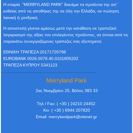
Η εταιρία "MERRYLAND PARK" διανέμει τα προϊόντα της απ’
ευθείας από τις αποθήκες της σε όλη την Ελλάδα, σε πώληση
λιανική ή χονδρική.
Η αποστολή γίνεται αμέσως μετά την κατάθεση σε τραπεζικό
λογαριασμό της αξίας του επιλεγέντος προϊόντος, σε όποια από τις
παρακάτω συνεργαζόμενες τράπεζες σας εξυπηρετεί.
ΕΘΝΙΚΗ ΤΡΑΠΕΖΑ 20171720798
EUROBANK 0026.0078.40.0101805202
ΤΡΑΠΕΖΑ ΚΥΠΡΟΥ 5341123
Merryland Park
2ας Νοεμβρίου 25, Βόλος 383 33
Τηλ / Fax: ( +30 ) 24210 24452
Κιν: ( +30 ) 6944 207820
Email: merrylandpark@otenet.gr