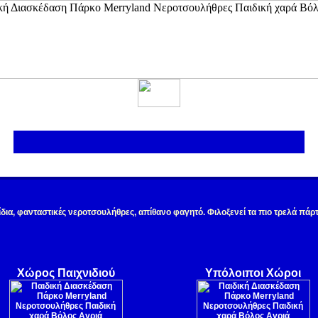
δια, φανταστικές νεροτσουλήθρες, απίθανο φαγητό. Φιλοξενεί τα πιο τρελά πάρτι
Χώρος Παιχνιδιού
Υπόλοιποι Χώροι