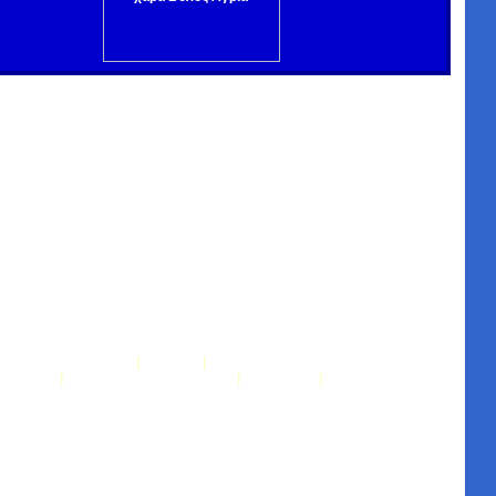
ινωνία
κά Παιχνίδια Άσκησης
|
Soft Play
|
Δάπεδο Ασφαλείας
Παιχνίδια
|
Διακοσμητικά Φυτά Κήπου
|
Προσφορές
|
Επικοινωνία