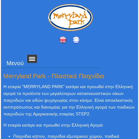
Μενού
Merryland Park - Πλαστικά Παιχνίδια
Η εταιρία "MERRYLAND PARK" εισάγει και προωθεί στην Ελληνική
αγορά τα προϊόντα των μεγαλύτερων κατασκευαστικών οίκων
παιχνιδιών και ειδών ψυχαγωγίας στον κόσμο. Είναι αποκλειστικός
αντιπρόσωπος και διανομέας για την Ελληνική αγορά των παιδικών
παιχνιδιών της Αμερικανικής εταιρίας STEP2.
Η εταιρία εισάγει και προωθεί στην Ελληνική Αγορά:
Παιχνίδια κήπου, παιχνίδια εξωτερικού χώρου, παιδικά