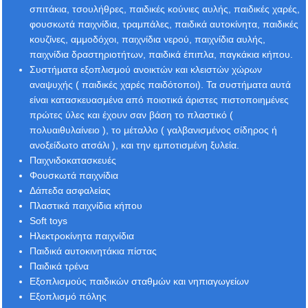
σπιτάκια, τσουλήθρες, παιδικές κούνιες αυλής, παιδικές χαρές,
φουσκωτά παιχνίδια, τραμπάλες, παιδικά αυτοκίνητα, παιδικές
κουζίνες, αμμοδόχοι, παιχνίδια νερού, παιχνίδια αυλής,
παιχνίδια δραστηριοτήτων, παιδικά έπιπλα, παγκάκια κήπου.
Συστήματα εξοπλισμού ανοικτών και κλειστών χώρων
αναψυχής ( παιδικές χαρές παιδότοποι). Τα συστήματα αυτά
είναι κατασκευασμένα από ποιοτικά άριστες πιστοποιημένες
πρώτες ύλες και έχουν σαν βάση το πλαστικό (
πολυαιθυλαίνειο ), το μέταλλο ( γαλβανισμένος σίδηρος ή
ανοξείδωτο ατσάλι ), και την εμποτισμένη ξυλεία.
Παιχνιδοκατασκευές
Φουσκωτά παιχνίδια
Δάπεδα ασφαλείας
Πλαστικά παιχνίδια κήπου
Soft toys
Ηλεκτροκίνητα παιχνίδια
Παιδικά αυτοκινητάκια πίστας
Παιδικά τρένα
Εξοπλισμούς παιδικών σταθμών και νηπιαγωγείων
Εξοπλισμό πόλης