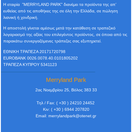
Η εταιρία "MERRYLAND PARK" διανέμει τα προϊόντα της απ’
ευθείας από τις αποθήκες της σε όλη την Ελλάδα, σε πώληση
λιανική ή χονδρική.
Η αποστολή γίνεται αμέσως μετά την κατάθεση σε τραπεζικό
λογαριασμό της αξίας του επιλεγέντος προϊόντος, σε όποια από τις
παρακάτω συνεργαζόμενες τράπεζες σας εξυπηρετεί.
ΕΘΝΙΚΗ ΤΡΑΠΕΖΑ 20171720798
EUROBANK 0026.0078.40.0101805202
ΤΡΑΠΕΖΑ ΚΥΠΡΟΥ 5341123
Merryland Park
2ας Νοεμβρίου 25, Βόλος 383 33
Τηλ / Fax: ( +30 ) 24210 24452
Κιν: ( +30 ) 6944 207820
Email: merrylandpark@otenet.gr