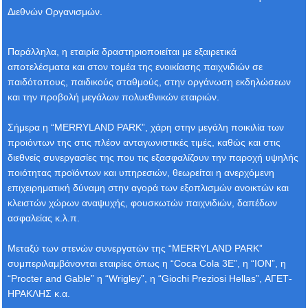
Διεθνών Οργανισμών.
Παράλληλα, η εταιρία δραστηριοποιείται με εξαιρετικά
αποτελέσματα και στον τομέα της ενοικίασης παιχνιδιών σε
παιδότοπους, παιδικούς σταθμούς, στην οργάνωση εκδηλώσεων
και την προβολή μεγάλων πολυεθνικών εταιριών.
Σήμερα η “MERRYLAND PARK”, χάρη στην μεγάλη ποικιλία των
προιόντων της στις πλέον ανταγωνιστικές τιμές, καθώς και στις
διεθνείς συνεργασίες της που τις εξασφαλίζουν την παροχή υψηλής
ποιότητας προϊόντων και υπηρεσιών, θεωρείται η ανερχόμενη
επιχειρηματική δύναμη στην αγορά των εξοπλισμών ανοικτών και
κλειστών χώρων αναψυχής, φουσκωτών παιχνιδιών, δαπέδων
ασφαλείας κ.λ.π.
Μεταξύ των στενών συνεργατών της “MERRYLAND PARK”
συμπεριλαμβάνονται εταιρίες όπως η “Coca Cola 3E”, η “ION”, η
“Procter and Gable” η “Wrigley”, η “Giochi Preziosi Hellas”, ΑΓΕΤ-
ΗΡΑΚΛΗΣ κ.α.