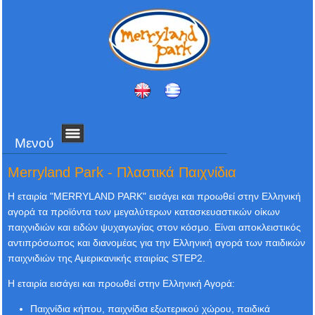
Μενού
Merryland Park - Πλαστικά Παιχνίδια
Η εταιρία "MERRYLAND PARK" εισάγει και προωθεί στην Ελληνική
αγορά τα προϊόντα των μεγαλύτερων κατασκευαστικών οίκων
παιχνιδιών και ειδών ψυχαγωγίας στον κόσμο. Είναι αποκλειστικός
αντιπρόσωπος και διανομέας για την Ελληνική αγορά των παιδικών
παιχνιδιών της Αμερικανικής εταιρίας STEP2.
Η εταιρία εισάγει και προωθεί στην Ελληνική Αγορά:
Παιχνίδια κήπου, παιχνίδια εξωτερικού χώρου, παιδικά