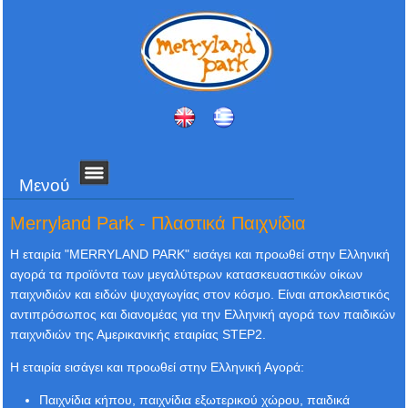
Μενού
Merryland Park - Πλαστικά Παιχνίδια
Η εταιρία "MERRYLAND PARK" εισάγει και προωθεί στην Ελληνική
αγορά τα προϊόντα των μεγαλύτερων κατασκευαστικών οίκων
παιχνιδιών και ειδών ψυχαγωγίας στον κόσμο. Είναι αποκλειστικός
αντιπρόσωπος και διανομέας για την Ελληνική αγορά των παιδικών
παιχνιδιών της Αμερικανικής εταιρίας STEP2.
Η εταιρία εισάγει και προωθεί στην Ελληνική Αγορά:
Παιχνίδια κήπου, παιχνίδια εξωτερικού χώρου, παιδικά