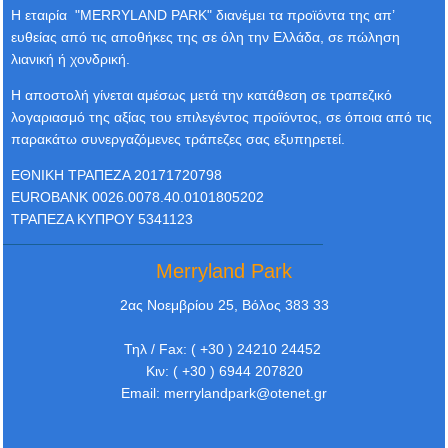
Η εταιρία "MERRYLAND PARK" διανέμει τα προϊόντα της απ’
ευθείας από τις αποθήκες της σε όλη την Ελλάδα, σε πώληση
λιανική ή χονδρική.
Η αποστολή γίνεται αμέσως μετά την κατάθεση σε τραπεζικό
λογαριασμό της αξίας του επιλεγέντος προϊόντος, σε όποια από τις
παρακάτω συνεργαζόμενες τράπεζες σας εξυπηρετεί.
ΕΘΝΙΚΗ ΤΡΑΠΕΖΑ 20171720798
EUROBANK 0026.0078.40.0101805202
ΤΡΑΠΕΖΑ ΚΥΠΡΟΥ 5341123
Merryland Park
2ας Νοεμβρίου 25, Βόλος 383 33
Τηλ / Fax: ( +30 ) 24210 24452
Κιν: ( +30 ) 6944 207820
Email: merrylandpark@otenet.gr