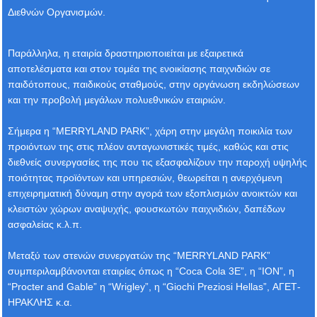
Διεθνών Οργανισμών.
Παράλληλα, η εταιρία δραστηριοποιείται με εξαιρετικά
αποτελέσματα και στον τομέα της ενοικίασης παιχνιδιών σε
παιδότοπους, παιδικούς σταθμούς, στην οργάνωση εκδηλώσεων
και την προβολή μεγάλων πολυεθνικών εταιριών.
Σήμερα η “MERRYLAND PARK”, χάρη στην μεγάλη ποικιλία των
προιόντων της στις πλέον ανταγωνιστικές τιμές, καθώς και στις
διεθνείς συνεργασίες της που τις εξασφαλίζουν την παροχή υψηλής
ποιότητας προϊόντων και υπηρεσιών, θεωρείται η ανερχόμενη
επιχειρηματική δύναμη στην αγορά των εξοπλισμών ανοικτών και
κλειστών χώρων αναψυχής, φουσκωτών παιχνιδιών, δαπέδων
ασφαλείας κ.λ.π.
Μεταξύ των στενών συνεργατών της “MERRYLAND PARK”
συμπεριλαμβάνονται εταιρίες όπως η “Coca Cola 3E”, η “ION”, η
“Procter and Gable” η “Wrigley”, η “Giochi Preziosi Hellas”, ΑΓΕΤ-
ΗΡΑΚΛΗΣ κ.α.