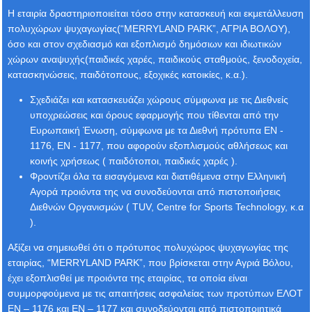
Η εταιρία δραστηριοποιείται τόσο στην κατασκευή και εκμετάλλευση
πολυχώρων ψυχαγωγίας(“MERRYLAND PARK”, AΓΡΙΑ ΒΟΛΟΥ),
όσο και στον σχεδιασμό και εξοπλισμό δημόσιων και ιδιωτικών
χώρων αναψυχής(παιδικές χαρές, παιδικούς σταθμούς, ξενοδοχεία,
κατασκηνώσεις, παιδότοπους, εξοχικές κατοικίες, κ.α.).
Σχεδιάζει και κατασκευάζει χώρους σύμφωνα με τις Διεθνείς
υποχρεώσεις και όρους εφαρμογής που τίθενται από την
Ευρωπαική Ένωση, σύμφωνα με τα Διεθνή πρότυπα ΕΝ -
1176, EN - 1177, που αφορούν εξοπλισμούς αθλήσεως και
κοινής χρήσεως ( παιδότοποι, παιδικές χαρές ).
Φροντίζει όλα τα εισαγόμενα και διατιθέμενα στην Ελληνική
Αγορά προιόντα της να συνοδεύονται από πιστοποιήσεις
Διεθνών Οργανισμών ( TUV, Centre for Sports Technology, κ.α
).
Αξίζει να σημειωθεί ότι ο πρότυπος πολυχώρος ψυχαγωγίας της
εταιρίας, “MERRYLAND PARK”, που βρίσκεται στην Αγριά Βόλου,
έχει εξοπλισθεί με προιόντα της εταιρίας, τα οποία είναι
συμμορφούμενα με τις απαιτήσεις ασφαλείας των προτύπων ΕΛΟΤ
ΕΝ – 1176 και ΕΝ – 1177 και συνοδεύονται από πιστοποιητικά