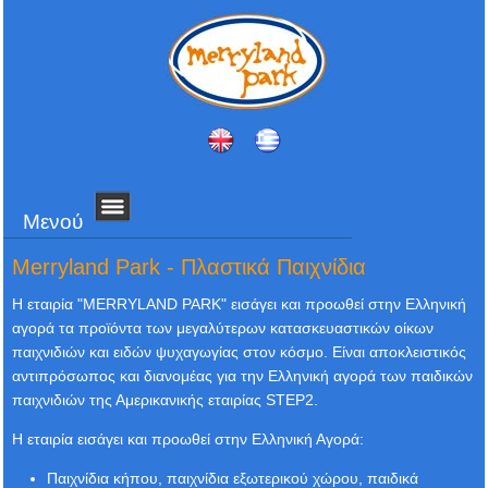
Μενού
Merryland Park - Πλαστικά Παιχνίδια
Η εταιρία "MERRYLAND PARK" εισάγει και προωθεί στην Ελληνική
αγορά τα προϊόντα των μεγαλύτερων κατασκευαστικών οίκων
παιχνιδιών και ειδών ψυχαγωγίας στον κόσμο. Είναι αποκλειστικός
αντιπρόσωπος και διανομέας για την Ελληνική αγορά των παιδικών
παιχνιδιών της Αμερικανικής εταιρίας STEP2.
Η εταιρία εισάγει και προωθεί στην Ελληνική Αγορά:
Παιχνίδια κήπου, παιχνίδια εξωτερικού χώρου, παιδικά