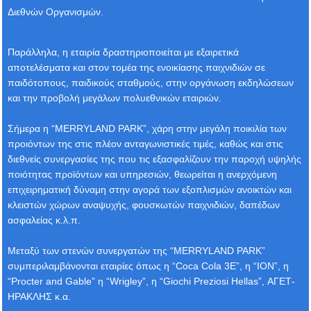
Διεθνών Οργανισμών.
Παράλληλα, η εταιρία δραστηριοποιείται με εξαιρετικά
αποτελέσματα και στον τομέα της ενοικίασης παιχνιδιών σε
παιδότοπους, παιδικούς σταθμούς, στην οργάνωση εκδηλώσεων
και την προβολή μεγάλων πολυεθνικών εταιριών.
Σήμερα η “MERRYLAND PARK”, χάρη στην μεγάλη ποικιλία των
προιόντων της στις πλέον ανταγωνιστικές τιμές, καθώς και στις
διεθνείς συνεργασίες της που τις εξασφαλίζουν την παροχή υψηλής
ποιότητας προϊόντων και υπηρεσιών, θεωρείται η ανερχόμενη
επιχειρηματική δύναμη στην αγορά των εξοπλισμών ανοικτών και
κλειστών χώρων αναψυχής, φουσκωτών παιχνιδιών, δαπέδων
ασφαλείας κ.λ.π.
Μεταξύ των στενών συνεργατών της “MERRYLAND PARK”
συμπεριλαμβάνονται εταιρίες όπως η “Coca Cola 3E”, η “ION”, η
“Procter and Gable” η “Wrigley”, η “Giochi Preziosi Hellas”, ΑΓΕΤ-
ΗΡΑΚΛΗΣ κ.α.