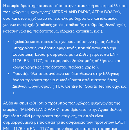
Η εταιρία δραστηριοποιείται τόσο στην κατασκευή και εκμετάλλευση
πολυχώρων ψυχαγωγίας(“MERRYLAND PARK”, AΓΡΙΑ ΒΟΛΟΥ),
όσο και στον σχεδιασμό και εξοπλισμό δημόσιων και ιδιωτικών
χώρων αναψυχής(παιδικές χαρές, παιδικούς σταθμούς, ξενοδοχεία,
κατασκηνώσεις, παιδότοπους, εξοχικές κατοικίες, κ.α.).
Σχεδιάζει και κατασκευάζει χώρους σύμφωνα με τις Διεθνείς
υποχρεώσεις και όρους εφαρμογής που τίθενται από την
Ευρωπαική Ένωση, σύμφωνα με τα Διεθνή πρότυπα ΕΝ -
1176, EN - 1177, που αφορούν εξοπλισμούς αθλήσεως και
κοινής χρήσεως ( παιδότοποι, παιδικές χαρές ).
Φροντίζει όλα τα εισαγόμενα και διατιθέμενα στην Ελληνική
Αγορά προιόντα της να συνοδεύονται από πιστοποιήσεις
Διεθνών Οργανισμών ( TUV, Centre for Sports Technology, κ.α
).
Αξίζει να σημειωθεί ότι ο πρότυπος πολυχώρος ψυχαγωγίας της
εταιρίας, “MERRYLAND PARK”, που βρίσκεται στην Αγριά Βόλου,
έχει εξοπλισθεί με προιόντα της εταιρίας, τα οποία είναι
συμμορφούμενα με τις απαιτήσεις ασφαλείας των προτύπων ΕΛΟΤ
ΕΝ – 1176 και ΕΝ – 1177 και συνοδεύονται από πιστοποιητικά