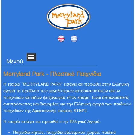
Μενού
Merryland Park - Πλαστικά Παιχνίδια
Η εταιρία "MERRYLAND PARK" εισάγει και προωθεί στην Ελληνική
αγορά τα προϊόντα των μεγαλύτερων κατασκευαστικών οίκων
παιχνιδιών και ειδών ψυχαγωγίας στον κόσμο. Είναι αποκλειστικός
αντιπρόσωπος και διανομέας για την Ελληνική αγορά των παιδικών
παιχνιδιών της Αμερικανικής εταιρίας STEP2.
Η εταιρία εισάγει και προωθεί στην Ελληνική Αγορά:
Παιχνίδια κήπου, παιχνίδια εξωτερικού χώρου, παιδικά