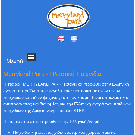
Μενού
Merryland Park - Πλαστικά Παιχνίδια
Η εταιρία "MERRYLAND PARK" εισάγει και προωθεί στην Ελληνική
αγορά τα προϊόντα των μεγαλύτερων κατασκευαστικών οίκων
παιχνιδιών και ειδών ψυχαγωγίας στον κόσμο. Είναι αποκλειστικός
αντιπρόσωπος και διανομέας για την Ελληνική αγορά των παιδικών
παιχνιδιών της Αμερικανικής εταιρίας STEP2.
Η εταιρία εισάγει και προωθεί στην Ελληνική Αγορά:
Παιχνίδια κήπου, παιχνίδια εξωτερικού χώρου, παιδικά