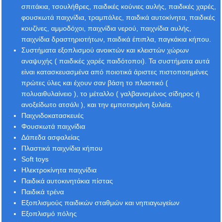
σπιτάκια, τσουλήθρες, παιδικές κούνιες αυλής, παιδικές χαρές,
φουσκωτά παιχνίδια, τραμπάλες, παιδικά αυτοκίνητα, παιδικές
κουζίνες, αμμοδόχοι, παιχνίδια νερού, παιχνίδια αυλής,
παιχνίδια δραστηριοτήτων, παιδικά έπιπλα, παγκάκια κήπου.
Συστήματα εξοπλισμού ανοικτών και κλειστών χώρων
αναψυχής ( παιδικές χαρές παιδότοποι). Τα συστήματα αυτά
είναι κατασκευασμένα από ποιοτικά άριστες πιστοποιημένες
πρώτες ύλες και έχουν σαν βάση το πλαστικό (
πολυαιθυλαίνειο ), το μέταλλο ( γαλβανισμένος σίδηρος ή
ανοξείδωτο ατσάλι ), και την εμποτισμένη ξυλεία.
Παιχνιδοκατασκευές
Φουσκωτά παιχνίδια
Δάπεδα ασφαλείας
Πλαστικά παιχνίδια κήπου
Soft toys
Ηλεκτροκίνητα παιχνίδια
Παιδικά αυτοκινητάκια πίστας
Παιδικά τρένα
Εξοπλισμούς παιδικών σταθμών και νηπιαγωγείων
Εξοπλισμό πόλης