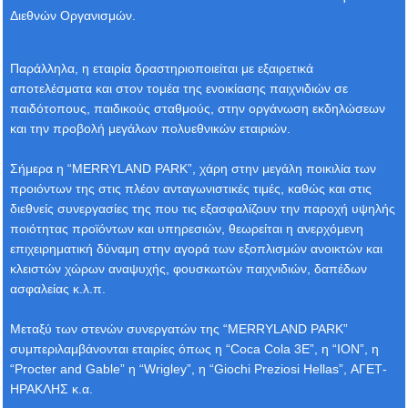
Διεθνών Οργανισμών.
Παράλληλα, η εταιρία δραστηριοποιείται με εξαιρετικά
αποτελέσματα και στον τομέα της ενοικίασης παιχνιδιών σε
παιδότοπους, παιδικούς σταθμούς, στην οργάνωση εκδηλώσεων
και την προβολή μεγάλων πολυεθνικών εταιριών.
Σήμερα η “MERRYLAND PARK”, χάρη στην μεγάλη ποικιλία των
προιόντων της στις πλέον ανταγωνιστικές τιμές, καθώς και στις
διεθνείς συνεργασίες της που τις εξασφαλίζουν την παροχή υψηλής
ποιότητας προϊόντων και υπηρεσιών, θεωρείται η ανερχόμενη
επιχειρηματική δύναμη στην αγορά των εξοπλισμών ανοικτών και
κλειστών χώρων αναψυχής, φουσκωτών παιχνιδιών, δαπέδων
ασφαλείας κ.λ.π.
Μεταξύ των στενών συνεργατών της “MERRYLAND PARK”
συμπεριλαμβάνονται εταιρίες όπως η “Coca Cola 3E”, η “ION”, η
“Procter and Gable” η “Wrigley”, η “Giochi Preziosi Hellas”, ΑΓΕΤ-
ΗΡΑΚΛΗΣ κ.α.