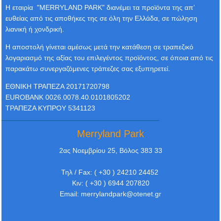
Η εταιρία "MERRYLAND PARK" διανέμει τα προϊόντα της απ’
ευθείας από τις αποθήκες της σε όλη την Ελλάδα, σε πώληση
λιανική ή χονδρική.
Η αποστολή γίνεται αμέσως μετά την κατάθεση σε τραπεζικό
λογαριασμό της αξίας του επιλεγέντος προϊόντος, σε όποια από τις
παρακάτω συνεργαζόμενες τράπεζες σας εξυπηρετεί.
ΕΘΝΙΚΗ ΤΡΑΠΕΖΑ 20171720798
EUROBANK 0026.0078.40.0101805202
ΤΡΑΠΕΖΑ ΚΥΠΡΟΥ 5341123
Merryland Park
2ας Νοεμβρίου 25, Βόλος 383 33
Τηλ / Fax: ( +30 ) 24210 24452
Κιν: ( +30 ) 6944 207820
Email: merrylandpark@otenet.gr