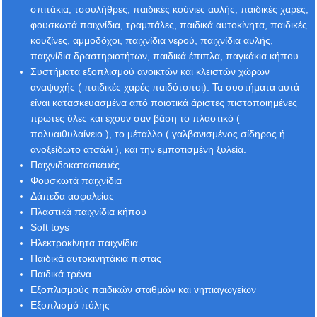
σπιτάκια, τσουλήθρες, παιδικές κούνιες αυλής, παιδικές χαρές,
φουσκωτά παιχνίδια, τραμπάλες, παιδικά αυτοκίνητα, παιδικές
κουζίνες, αμμοδόχοι, παιχνίδια νερού, παιχνίδια αυλής,
παιχνίδια δραστηριοτήτων, παιδικά έπιπλα, παγκάκια κήπου.
Συστήματα εξοπλισμού ανοικτών και κλειστών χώρων
αναψυχής ( παιδικές χαρές παιδότοποι). Τα συστήματα αυτά
είναι κατασκευασμένα από ποιοτικά άριστες πιστοποιημένες
πρώτες ύλες και έχουν σαν βάση το πλαστικό (
πολυαιθυλαίνειο ), το μέταλλο ( γαλβανισμένος σίδηρος ή
ανοξείδωτο ατσάλι ), και την εμποτισμένη ξυλεία.
Παιχνιδοκατασκευές
Φουσκωτά παιχνίδια
Δάπεδα ασφαλείας
Πλαστικά παιχνίδια κήπου
Soft toys
Ηλεκτροκίνητα παιχνίδια
Παιδικά αυτοκινητάκια πίστας
Παιδικά τρένα
Εξοπλισμούς παιδικών σταθμών και νηπιαγωγείων
Εξοπλισμό πόλης