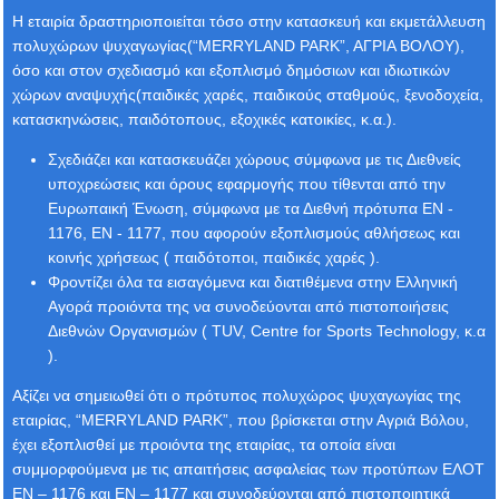
Η εταιρία δραστηριοποιείται τόσο στην κατασκευή και εκμετάλλευση
πολυχώρων ψυχαγωγίας(“MERRYLAND PARK”, AΓΡΙΑ ΒΟΛΟΥ),
όσο και στον σχεδιασμό και εξοπλισμό δημόσιων και ιδιωτικών
χώρων αναψυχής(παιδικές χαρές, παιδικούς σταθμούς, ξενοδοχεία,
κατασκηνώσεις, παιδότοπους, εξοχικές κατοικίες, κ.α.).
Σχεδιάζει και κατασκευάζει χώρους σύμφωνα με τις Διεθνείς
υποχρεώσεις και όρους εφαρμογής που τίθενται από την
Ευρωπαική Ένωση, σύμφωνα με τα Διεθνή πρότυπα ΕΝ -
1176, EN - 1177, που αφορούν εξοπλισμούς αθλήσεως και
κοινής χρήσεως ( παιδότοποι, παιδικές χαρές ).
Φροντίζει όλα τα εισαγόμενα και διατιθέμενα στην Ελληνική
Αγορά προιόντα της να συνοδεύονται από πιστοποιήσεις
Διεθνών Οργανισμών ( TUV, Centre for Sports Technology, κ.α
).
Αξίζει να σημειωθεί ότι ο πρότυπος πολυχώρος ψυχαγωγίας της
εταιρίας, “MERRYLAND PARK”, που βρίσκεται στην Αγριά Βόλου,
έχει εξοπλισθεί με προιόντα της εταιρίας, τα οποία είναι
συμμορφούμενα με τις απαιτήσεις ασφαλείας των προτύπων ΕΛΟΤ
ΕΝ – 1176 και ΕΝ – 1177 και συνοδεύονται από πιστοποιητικά