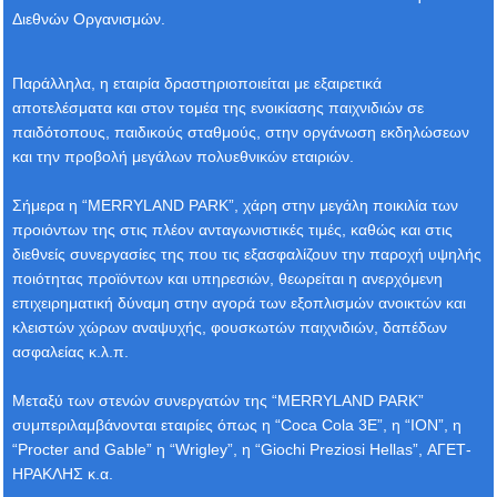
Διεθνών Οργανισμών.
Παράλληλα, η εταιρία δραστηριοποιείται με εξαιρετικά
αποτελέσματα και στον τομέα της ενοικίασης παιχνιδιών σε
παιδότοπους, παιδικούς σταθμούς, στην οργάνωση εκδηλώσεων
και την προβολή μεγάλων πολυεθνικών εταιριών.
Σήμερα η “MERRYLAND PARK”, χάρη στην μεγάλη ποικιλία των
προιόντων της στις πλέον ανταγωνιστικές τιμές, καθώς και στις
διεθνείς συνεργασίες της που τις εξασφαλίζουν την παροχή υψηλής
ποιότητας προϊόντων και υπηρεσιών, θεωρείται η ανερχόμενη
επιχειρηματική δύναμη στην αγορά των εξοπλισμών ανοικτών και
κλειστών χώρων αναψυχής, φουσκωτών παιχνιδιών, δαπέδων
ασφαλείας κ.λ.π.
Μεταξύ των στενών συνεργατών της “MERRYLAND PARK”
συμπεριλαμβάνονται εταιρίες όπως η “Coca Cola 3E”, η “ION”, η
“Procter and Gable” η “Wrigley”, η “Giochi Preziosi Hellas”, ΑΓΕΤ-
ΗΡΑΚΛΗΣ κ.α.